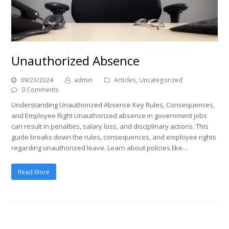
Unauthorized Absence
09/23/2024
admin
Articles
,
Uncategorized
0 Comments
Understanding Unauthorized Absence Key Rules, Consequences,
and Employee Right Unauthorized absence in government jobs
can result in penalties, salary loss, and disciplinary actions. This
guide breaks down the rules, consequences, and employee rights
regarding unauthorized leave. Learn about policies like…
Read More