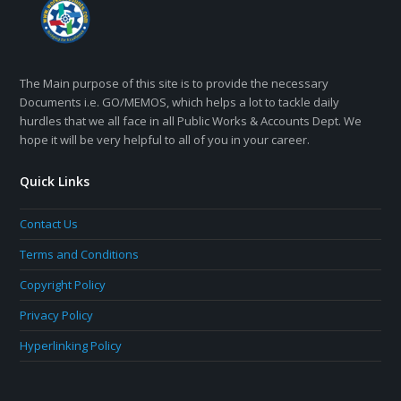
The Main purpose of this site is to provide the necessary
Documents i.e. GO/MEMOS, which helps a lot to tackle daily
hurdles that we all face in all Public Works & Accounts Dept. We
hope it will be very helpful to all of you in your career.
Quick Links
Contact Us
Terms and Conditions
Copyright Policy
Privacy Policy
Hyperlinking Policy