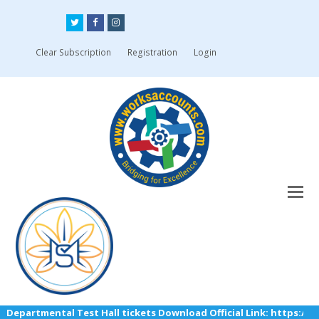
Twitter
Facebook
Instagram
Clear Subscription
Registration
Login
ntal Test Hall tickets Download Official Link: https://tspscdeptl