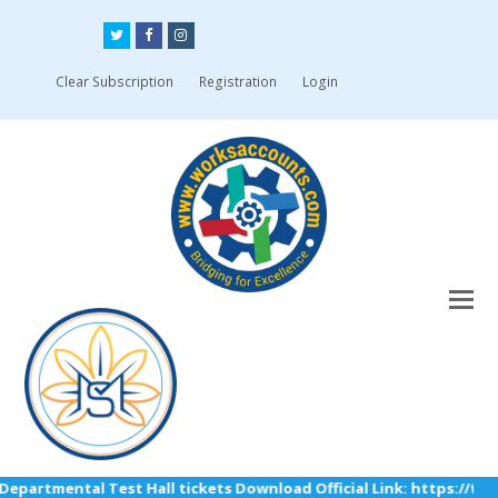
Twitter
Facebook
Instagram
Clear Subscription
Registration
Login
artmental Test Hall tickets Download Official Link: https://tsps