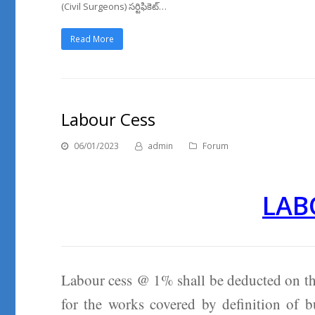
(Civil Surgeons) సర్టిఫికెట్…
Read More
Labour Cess
06/01/2023
admin
Forum
LAB
Labour cess @ 1% shall be deducted on the 
for the works covered by definition of 