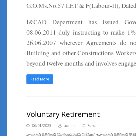
G.O.Ms.No.57 LET & F(Labour-II), Dated
I&CAD Department has issued Gover
08.06.2011 duly instructing to make 1% 
26.06.2007 wherever Agreements do not 
Building and other Constructions Workers
beyond twelve months and involves engage
Read More
Voluntary Retirement
06/01/2023
admin
Forum
వాలంటరీ రిటైర్మెంట్ (స్వచ్ఛంద పదవీ విరమణ) ♦️వాలంటరీ రిటైర్మెంట్ కొ