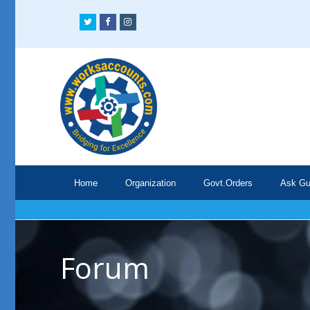
Twitter
Facebook
Instagram
Home
Organization
Govt.Orders
Ask Gu
Forum