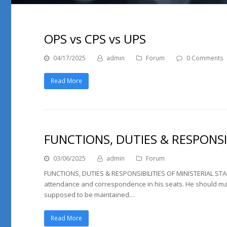
OPS vs CPS vs UPS
04/17/2025
admin
Forum
0 Comments
Read More
FUNCTIONS, DUTIES & RESPONSIB
03/06/2025
admin
Forum
FUNCTIONS, DUTIES & RESPONSIBILITIES OF MINISTERIAL STA
attendance and correspondence in his seats. He should maint
supposed to be maintained…
Read More