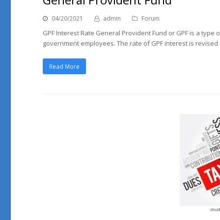
04/20/2021
admin
Forum
GPF Interest Rate General Provident Fund or GPF is a type o
government employees. The rate of GPF interest is revised f
Read More